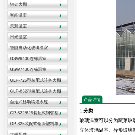
钢架大棚
智能温室
景观温室
日光温室
智能自动化玻璃温室
GSW8430连栋温室
GSW7430连栋温室
GLP-725型装配式连栋大棚
GLP-832型装配式连栋大棚
产品详情
自走式移动喷灌系统
1.
分类
GP-622/625装配式钢管塑
玻璃温室可以分为蔬菜玻
GP-825装配式钢管塑料单
立体玻璃温室、异形玻璃
大棚配件