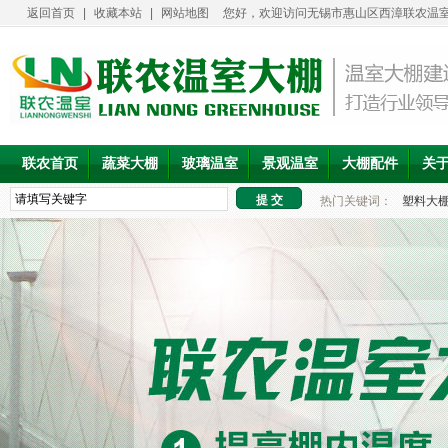
返回首页
|
收藏本站
|
网站地图
您好，欢迎访问无锡市惠山区西漳联农温室
联农首页
蔬菜大棚
玻璃温室
景观温室
大棚配件
关
热门关键词：
塑料大