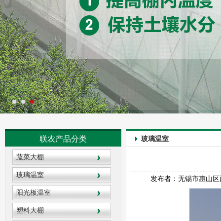
联农产品分类
玻璃温室
蔬菜大棚
玻璃温室
发布者：无锡市惠山区西漳联
阳光板温室
塑料大棚