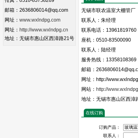
传真：0510-83758269
邮箱：2636806014@qq.com
无锡市联农温室大棚管厂
网址：
www.wxlndpg.com
联系人：朱经理
网址：
http://www.wxlndpg.cn
联系电话：13961819760
地址：无锡市惠山区西漳路21号
座机：0510-83500090
联系人：陆经理
服务热线：13358108369
邮箱：2636806014@qq.
网址：http://www.wxlndpg
网站：
http://www.wxlndp
地址：无锡市惠山区西漳路
在线订购
订购产品：
联系人：