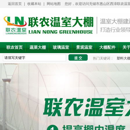
返回首页
|
收藏本站
|
网站地图
您好，欢迎访问无锡市惠山区西漳联农温室
联农首页
蔬菜大棚
玻璃温室
景观温室
大棚配件
关
热门关键词：
塑料大